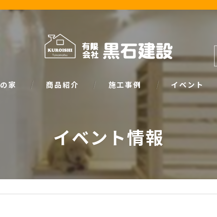
の家
商品紹介
施工事例
イベント
ザイン
natural
イベント情報
イベント情報
SIMPLE NOTE
家づくり塾