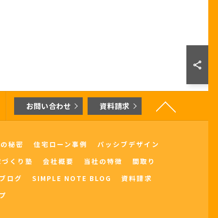
お問い合わせ
資料請求
界の秘密
住宅ローン事例
パッシブデザイン
家づくり塾
会社概要
当社の特徴
間取り
ブログ
SIMPLE NOTE BLOG
資料請求
プ